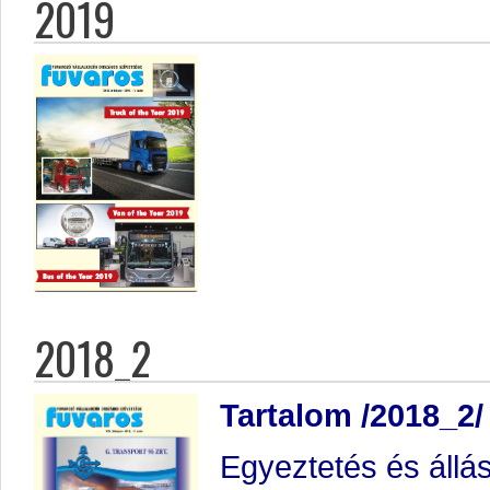
2019
2018_2
Tartalom /2018_2/
Egyeztetés és állá