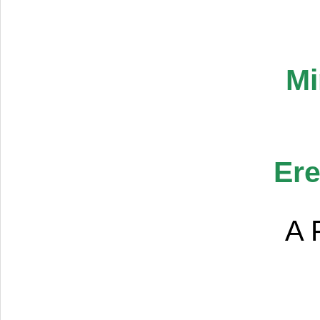
Mi
Ere
A 