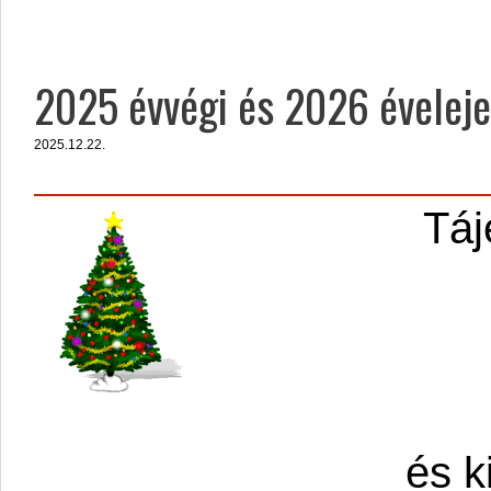
2025 évvégi és 2026 évelejei
2025.12.22.
Táj
és k