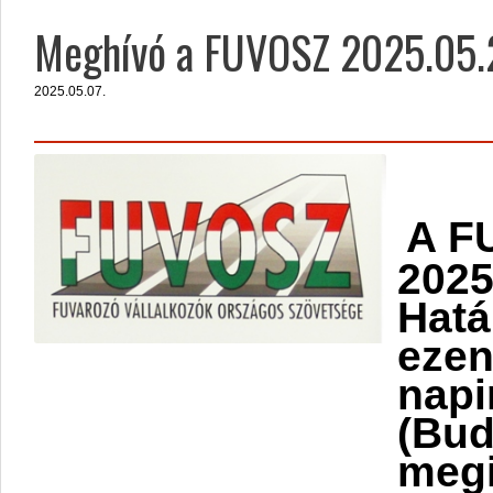
Meghívó a FUVOSZ 2025.05.2
2025.05.07.
A F
2025
Hatá
ezen
napi
(Bud
megi