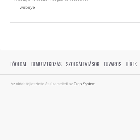
webeye
FŐOLDAL
BEMUTATKOZÁS
SZOLGÁLTATÁSOK
FUVAROS
HÍREK
Az oldalt fejlesztette és üzemelteti az
Ergo System