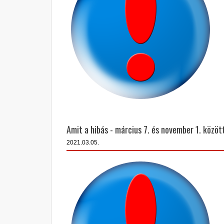
Amit a hibás - március 7. és november 1. között
2021.03.05.