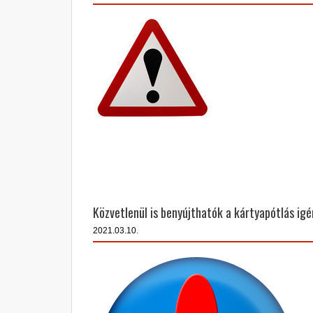
Közvetlenül is benyújthatók a kártyapótlás igé
2021.03.10.