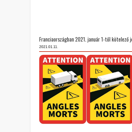
Franciaországban 2021. január 1-től kötelező j
2021.01.11.