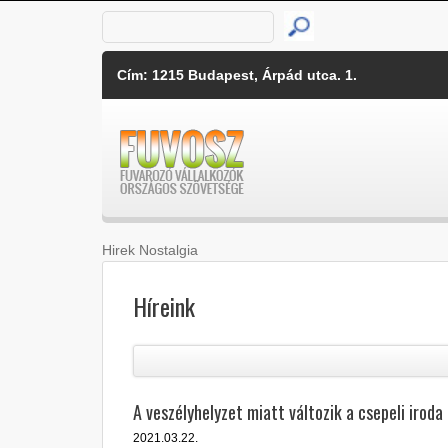
Cím: 1215 Budapest, Árpád utca. 1.
Hirek Nostalgia
Híreink
A veszélyhelyzet miatt változik a csepeli irod
2021.03.22.