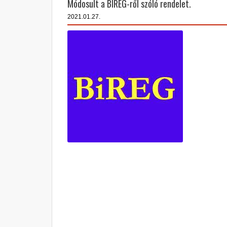
Módosult a BIREG-ről szóló rendelet.
2021.01.27.